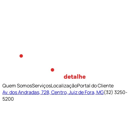
Quem Somos
Serviços
Localização
Portal do Cliente
Av. dos Andradas, 728, Centro, Juiz de Fora, MG
(32) 3250-
5200