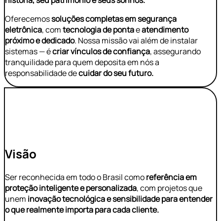
história, seu patrimônio e seus sonhos.
Oferecemos
soluções completas em segurança
eletrônica
, com
tecnologia de ponta
e
atendimento
próximo e dedicado
. Nossa missão vai além de instalar
sistemas — é
criar vínculos de confiança
, assegurando
tranquilidade para quem deposita em nós a
responsabilidade de
cuidar do seu futuro.
Visão
Ser reconhecida em todo o Brasil como
referência em
proteção inteligente e personalizada
, com projetos que
unem
inovação tecnológica e sensibilidade para entender
o que realmente importa para cada cliente.