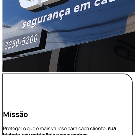
Missão
Proteger o que é mais valioso para cada cliente:
sua