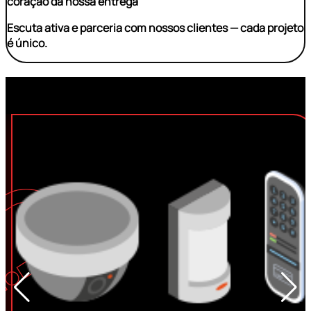
coração da nossa entrega
Escuta ativa e parceria com nossos clientes — cada projeto
é único.
Nossos Serviços
Portaria Remota