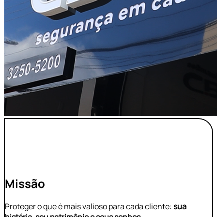
Missão
Proteger o que é mais valioso para cada cliente:
sua