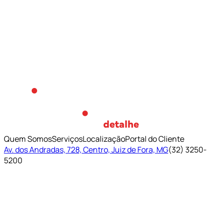
Quem Somos
Serviços
Localização
Portal do Cliente
Av. dos Andradas, 728, Centro, Juiz de Fora, MG
(32) 3250-
5200