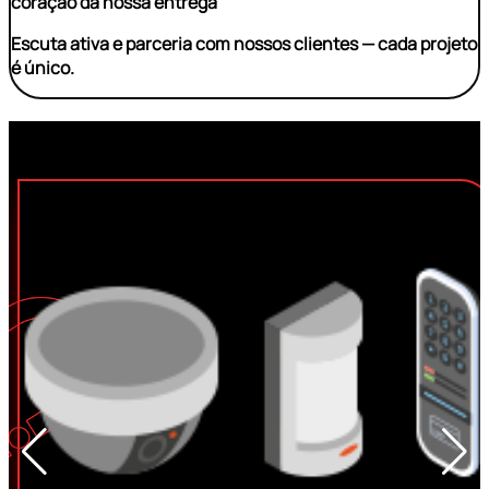
coração da nossa entrega
Escuta ativa e parceria com nossos clientes — cada projeto
é único.
Nossos Serviços
Portaria Remota