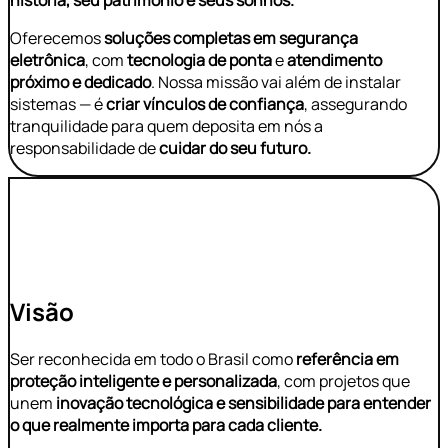
história, seu patrimônio e seus sonhos.
Oferecemos
soluções completas em segurança
eletrônica
, com
tecnologia de ponta
e
atendimento
próximo e dedicado
. Nossa missão vai além de instalar
sistemas — é
criar vínculos de confiança
, assegurando
tranquilidade para quem deposita em nós a
responsabilidade de
cuidar do seu futuro.
Visão
Ser reconhecida em todo o Brasil como
referência em
proteção inteligente e personalizada
, com projetos que
unem
inovação tecnológica e sensibilidade para entender
o que realmente importa para cada cliente.